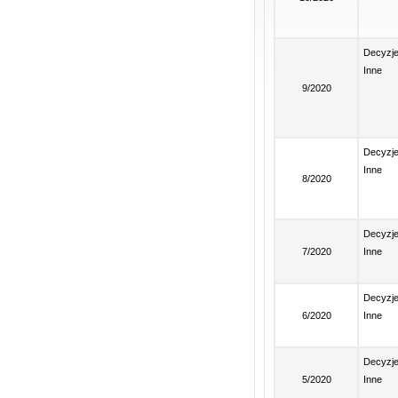
Decyzj
Inne
9/2020
Decyzj
Inne
8/2020
Decyzj
7/2020
Inne
Decyzj
6/2020
Inne
Decyzj
5/2020
Inne