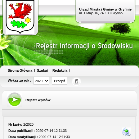
Urząd Miasta i Gminy w Gryfinie
ul. 1 Maja 16, 74-100 Gryfino
Strona Główna
|
Szukaj
|
Redakcja
|
Wykaz za rok :
Rejestr wpisów
Nr karty:
2/2020
Data publikacji :
2020-07-14 12:11:33
Data modyfikacji :
2020-07-14 12:11:33