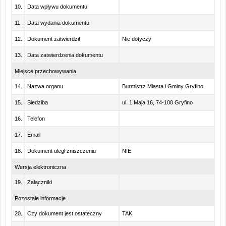
10.
Data wpływu dokumentu
11.
Data wydania dokumentu
12.
Dokument zatwierdził
Nie dotyczy
13.
Data zatwierdzenia dokumentu
Miejsce przechowywania
14.
Nazwa organu
Burmistrz Miasta i Gminy Gryfino
15.
Siedziba
ul. 1 Maja 16, 74-100 Gryfino
16.
Telefon
17.
Email
18.
Dokument uległ zniszczeniu
NIE
Wersja elektroniczna
19.
Załączniki
Pozostałe informacje
20.
Czy dokument jest ostateczny
TAK