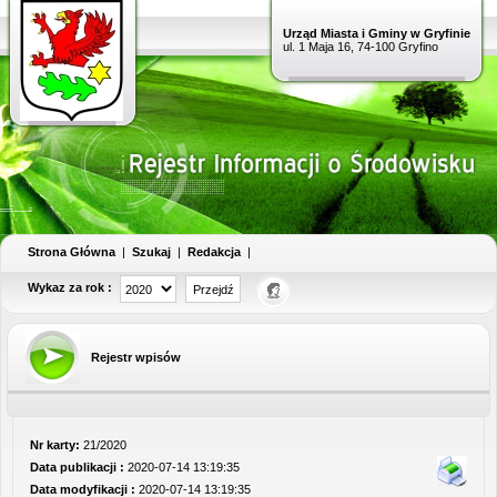
Urząd Miasta i Gminy w Gryfinie
ul. 1 Maja 16, 74-100 Gryfino
Strona Główna
|
Szukaj
|
Redakcja
|
Wykaz za rok :
Rejestr wpisów
Nr karty:
21/2020
Data publikacji :
2020-07-14 13:19:35
Data modyfikacji :
2020-07-14 13:19:35