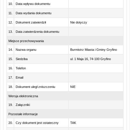
10.
Data wpływu dokumentu
11.
Data wydania dokumentu
12.
Dokument zatwierdził
Nie dotyczy
13.
Data zatwierdzenia dokumentu
Miejsce przechowywania
14.
Nazwa organu
Burmistrz Miasta i Gminy Gryfino
15.
Siedziba
ul. 1 Maja 16, 74-100 Gryfino
16.
Telefon
17.
Email
18.
Dokument uległ zniszczeniu
NIE
Wersja elektroniczna
19.
Załączniki
Pozostałe informacje
20.
Czy dokument jest ostateczny
TAK